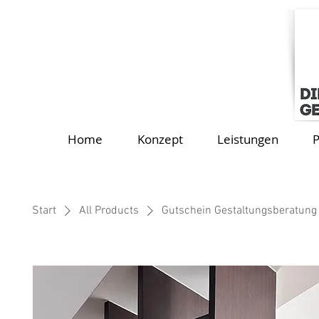
Home
Konzept
Leistungen
P
Start
All Products
Gutschein Gestaltungsberatung 