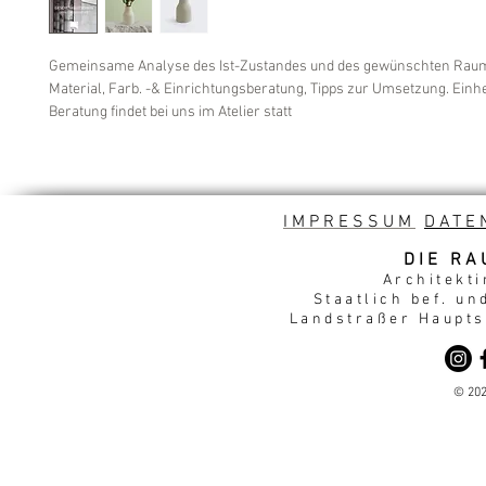
Gemeinsame Analyse des Ist-Zustandes und des gewünschten Raum
Material, Farb. -& Einrichtungsberatung, Tipps zur Umsetzung. Einhei
Beratung findet bei uns im Atelier statt
IMPRESSUM
DATE
DIE RA
Architekti
Staatlich bef. un
Landstraßer Hauptst
© 202