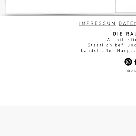
IMPRESSUM
DATE
DIE RA
Architekti
Staatlich bef. un
Landstraßer Hauptst
© 202