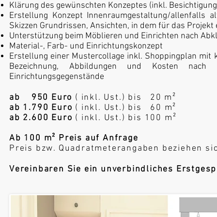
Klärung des gewünschten Konzeptes (inkl. Besichtigung
Erstellung Konzept Innenraumgestaltung/allenfalls al
Skizzen Grundrissen, Ansichten, in dem für das Projekt
Unterstützung beim Möblieren und Einrichten nach Ab
Material-, Farb- und Einrichtungskonzept
Erstellung einer Mustercollage inkl. Shoppingplan mit 
Bezeichnung, Abbildungen und Kosten nach B
Einrichtungsgegenstände
ab 950 Euro
( inkl. Ust.) bis 20 m²
ab 1.790 Euro
( inkl. Ust.) bis 60 m²
ab 2.600 Euro
( inkl. Ust.) bis 100 m²
Ab 100 m² Preis auf Anfrage
​Preis bzw. Quadratmeterangaben beziehen si
Vereinbaren Sie ein unverbindliches Erstges