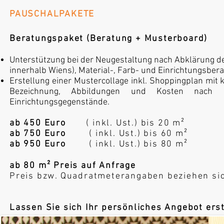
PAUSCHALPAKETE
Beratungspaket (Beratung + Musterboard)
Unterstützung bei der Neugestaltung nach Abklärung d
innerhalb Wiens), Material-, Farb- und Einrichtungsberat
Erstellung einer Mustercollage inkl. Shoppingplan mit 
Bezeichnung, Abbildungen und Kosten nach B
Einrichtungsgegenstände.
ab 450 Euro
( inkl. Ust.) bis 20 m²
ab 750 Euro
( inkl. Ust.) bis 60 m²
ab 950 Euro
( inkl. Ust.) bis 80 m²
ab 80 m² Preis auf Anfrage
​Preis bzw. Quadratmeterangaben beziehen si
Lassen Sie sich Ihr persönliches Angebot ers