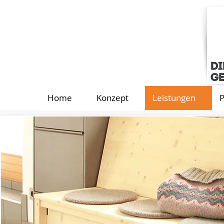
Home
Konzept
Leistungen
P