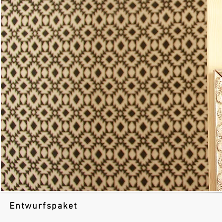
Entwurfspaket