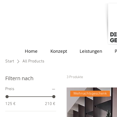
Home
Konzept
Leistungen
P
Start
All Products
Filtern nach
3 Produkte
Preis
Weihnachtsgeschenk
125 €
210 €