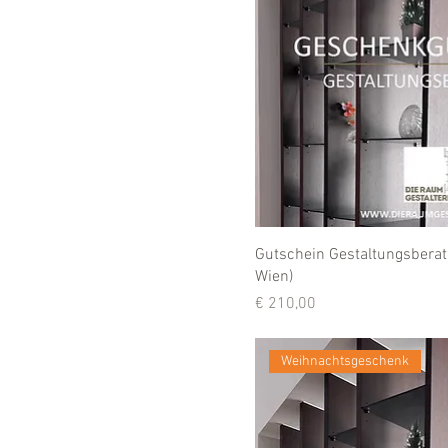
Gutschein Gestaltungsbera
Wien)
Preis
€ 210,00
Weihnachtsgeschenk