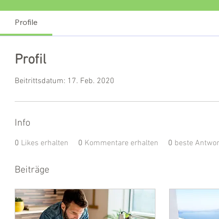
Profile
Profil
Beitrittsdatum: 17. Feb. 2020
Info
0
Likes erhalten
0
Kommentare erhalten
0
beste Antwo
Beiträge